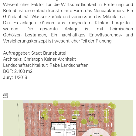
Wesentlicher Faktor für die Wirtschaftlichkeit in Erstellung und
Betrieb ist die einfach konstruierte Form des Neubaukörpers. Ein
Gründach hält Wasser zurück und verbessert das Mikroklima.
Die Freianlagen können aus recyceltem Klinker hergestellt
werden. Die gesamte Anlage ist mit heimischen
Gehölzen
bestanden, Ein
nachhaltiges Entwässerungs- und
Versicherungskonzept ist wesentlicher Teil der Planung.
Auftraggeber: Stadt Brunsbüttel
Architekt: Christoph Keiner Architekt
Landschaftarchitektur: Rabe Landschaften
BGF:
2.
10
0
m2
Jury: 1/2018
