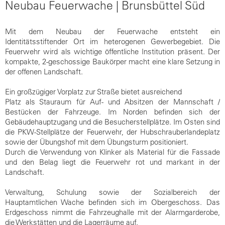
Neubau Feuerwache | Brunsbüttel Süd
Mit dem Neubau der Feuerwache entsteht ein
Identitätsstiftender Ort im heterogenen Gewerbegebiet. Die
Feuerwehr wird als
wichtige öffentliche Institution präsent. Der
kompakte, 2-geschossige Baukörper macht eine klare Setzung in
der offenen Landschaft.
Ein großzügiger Vorplatz zur Straße bietet ausreichend
Platz als Stauraum für Auf- und Absitzen der Mannschaft /
Bestücken der Fahrzeuge. Im Norden befinden sich der
Gebäudehauptzugang und die Besucherstellplätze. Im Osten sind
die PKW-Stellplätze der Feuerwehr, der Hubschrauberlandeplatz
sowie der Übungshof mit dem Übungsturm positioniert.
Durch die Verwendung von Klinker als Material für die Fassade
und den Belag liegt die Feuerwehr rot und markant in
der
Landschaft.
Verwaltung, Schulung sowie der Sozialbereich der
Hauptamtlichen Wache befinden sich im Obergeschoss. Das
Erdgeschoss nimmt die Fahrzeughalle mit der Alarmgarderobe,
die
Werkstätten und die Lagerräume auf.