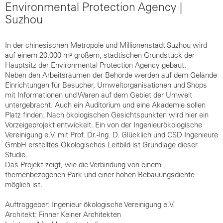
Environmental Protection Agency |
Suzhou
In der chinesischen Metropole und Millionenstadt Suzhou wird
auf einem 20.000 m² großem, städtischen Grundstück der
Hauptsitz der Environmental Protection Agency gebaut.
Neben den Arbeitsräumen der Behörde werden auf dem Gelände
Einrichtungen für Besucher, Umweltorganisationen und Shops
mit Informationen und Waren auf dem Gebiet der Umwelt
untergebracht. Auch ein Auditorium und eine Akademie sollen
Platz finden. Nach ökologischen Gesichtspunkten wird hier ein
Vorzeigeprojekt entwickelt. Ein von der Ingenieurökologische
Vereinigung e.V. mit Prof. Dr.-Ing. D. Glücklich und CSD Ingenieure
GmbH erstelltes Ökologisches Leitbild ist Grundlage dieser
Studie.
Das Projekt zeigt, wie die Verbindung von einem
themenbezogenen Park und einer hohen Bebauungsdichte
möglich ist.
Auftraggeber: Ingenieur ökologische Vereinigung e.V.
Architekt: Finner Keiner Architekten